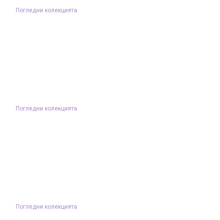
Погледни колекцията
Погледни колекцията
Погледни колекцията