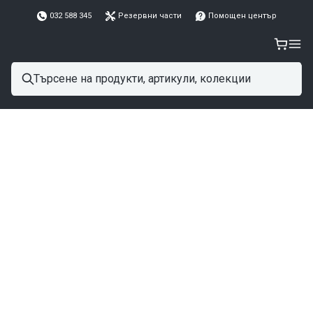
032 588 345
Резервни части
Помощен център