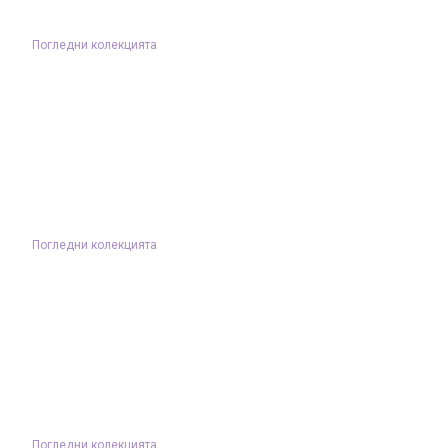
Погледни колекцията
Погледни колекцията
Погледни колекцията