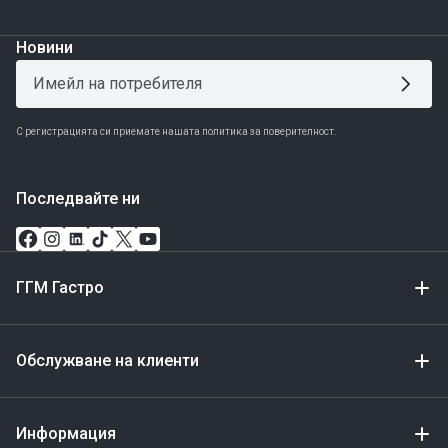
Новини
С регистрацията си приемате нашата политика за поверителност.
Последвайте ни
ГГМ Гастро
Обслужване на клиенти
Информация