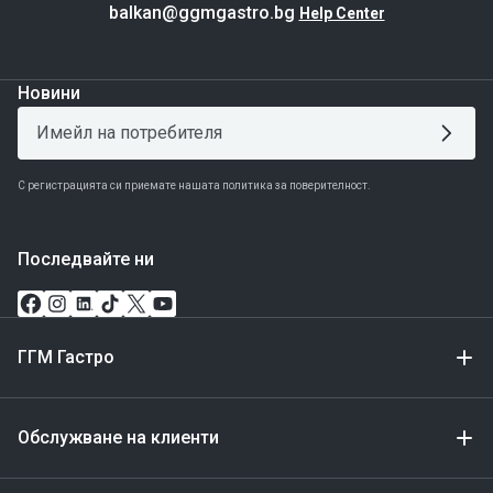
balkan@ggmgastro.bg
Help Center
Новини
С регистрацията си приемате нашата политика за поверителност.
Последвайте ни
ГГМ Гастро
Обслужване на клиенти