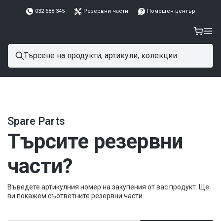
032 588 345
Резервни части
Помощен център
Spare Parts
Търсите резервни
части?
Въведете артикулния номер на закупения от вас продукт. Ще
ви покажем съответните резервни части