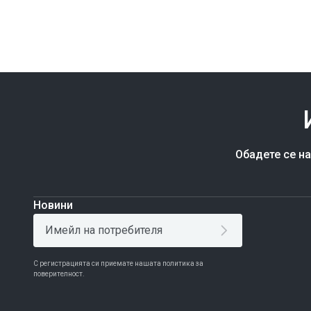
Обадете се н
Новини
С регистрацията си приемате нашата политика за
поверителност.