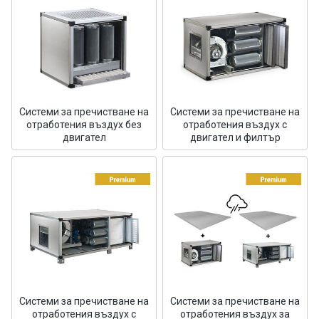
Системи за пречистване на
Системи за пречистване на
отработения въздух без
отработения въздух с
двигател
двигател и филтър
Системи за пречистване на
Системи за пречистване на
отработения въздух с
отработения въздух за