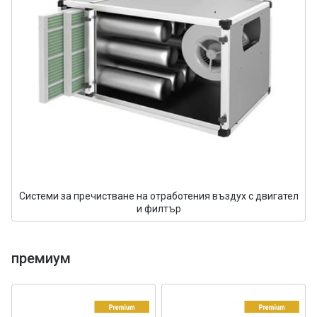
Системи за пречистване на отработения въздух с двигател
и филтър
премиум