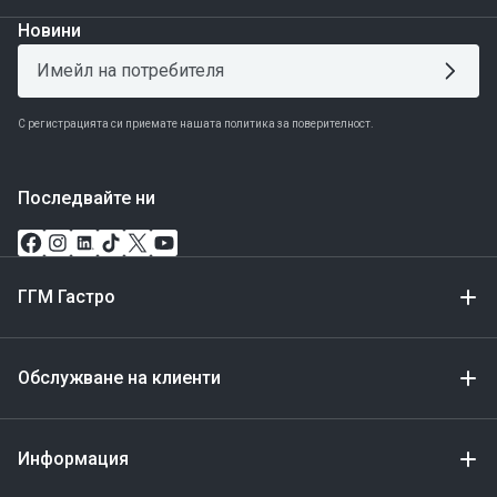
Новини
С регистрацията си приемате нашата политика за поверителност.
Последвайте ни
ГГМ Гастро
Обслужване на клиенти
Информация