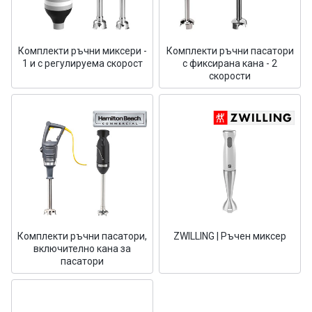
Комплекти ръчни миксери -
Комплекти ръчни пасатори
1 и с регулируема скорост
с фиксирана кана - 2
скорости
Комплекти ръчни пасатори,
ZWILLING | Ръчен миксер
включително кана за
пасатори