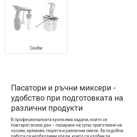
Скоби
Пасатори и ръчни миксери -
удобство при подготовката на
различни продукти
В професионалната кухня има задачи, които се
повтарят всеки ден – пасиране на супи, приготвяне на
сосове, кремове, пюрета и различни смеси. За подобна
работа са необходими уреди, които са удобни за