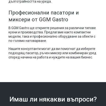
дълготрайността на уреда.
Професионални пасатори и
миксери от GGM Gastro
В GGM Gastro ще откриете решения за различни типове
кухни и производства. Предлагаме както компактни
модели, така и професионално оборудване за обекти с
по-голямо натоварване.
Нашите консултанти могат да ви помогнат да изберете
подходящ пасатор, ръчен миксер или комбиниран уред
според начина на работа и нуждите на вашия бизнес.
Имаш ли някакви въпроси?