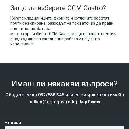
Защо да изберете GGM Gastro?
Когато хладилниците, фурните и котлоните работят
почти без спиране, разходът на ток започва да прави
впечатление. Затова
много хора избират GGM Gastro, защото нашата техника
е подходяща за ежедневна работа и по-дълго
използване.
Имаш ли някакви въпроси?
Обадете се на 032/588 345 или се свържете на имейл
balkan@ggmgastro.bg
Help Center
Новини