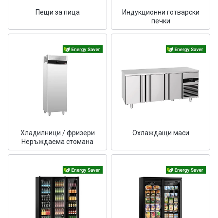
Пещи за пица
Индукционни готварски
печки
Хладилници / фризери
Охлаждащи маси
Неръждаема стомана