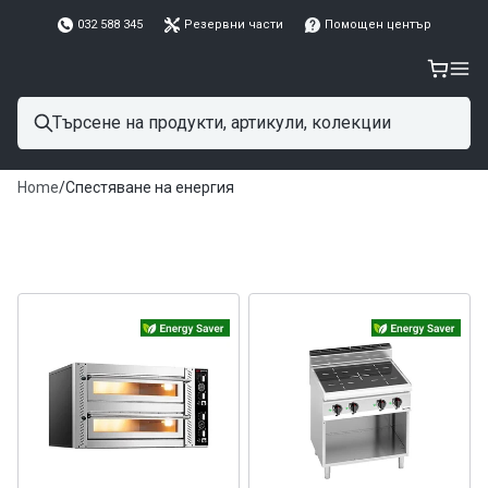
032 588 345
Резервни части
Помощен център
Home
/
Спестяване на енергия