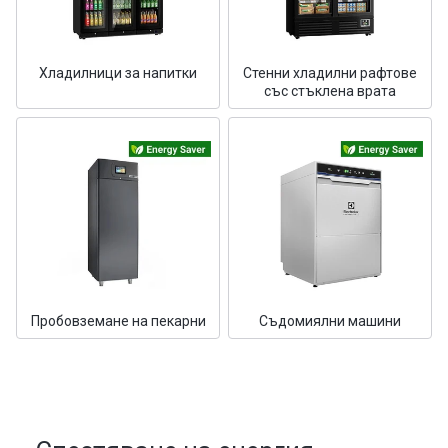
Хладилници за напитки
Стенни хладилни рафтове
със стъклена врата
Пробовземане на пекарни
Съдомиялни машини