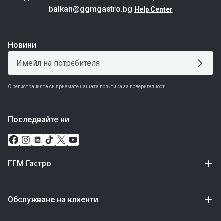
balkan@ggmgastro.bg
Help Center
Новини
С регистрацията си приемате нашата политика за поверителност.
Последвайте ни
ГГМ Гастро
Обслужване на клиенти