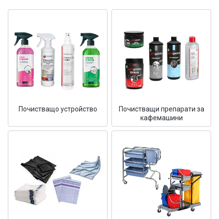
Почистващо устройство
Почистващи препарати за
кафемашини