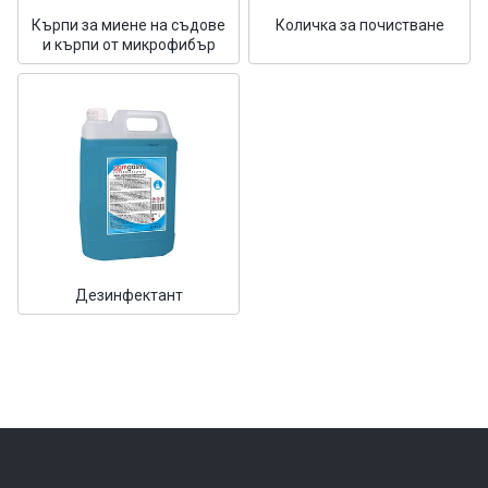
Кърпи за миене на съдове
Количка за почистване
и кърпи от микрофибър
Дезинфектант