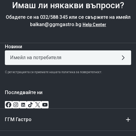
Имаш ли някакви въпроси?
Обадете се на 032/588 345 или се свържете на имейл
balkan@ggmgastro.bg
Help Center
Новини
С регистрацията си приемате нашата политика за поверителност.
Последвайте ни
ГГМ Гастро