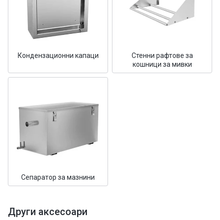
Кондензационни капаци
Стенни рафтове за
кошници за мивки
Сепаратор за мазнини
Други аксесоари