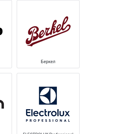
Беркел