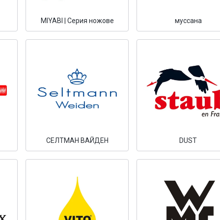
MIYABI | Серия ножове
муссана
СЕЛТМАН ВАЙДЕН
DUST