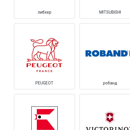
либхер
MITSUBISHI
PEUGEOT
робанд