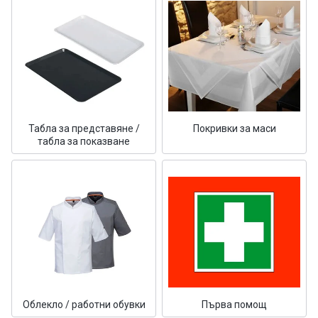
Табла за представяне /
Покривки за маси
табла за показване
Облекло / работни обувки
Първа помощ