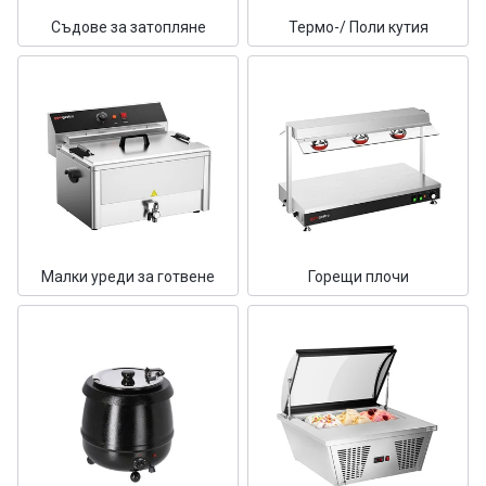
Съдове за затопляне
Термо-/ Поли кутия
Малки уреди за готвене
Горещи плочи