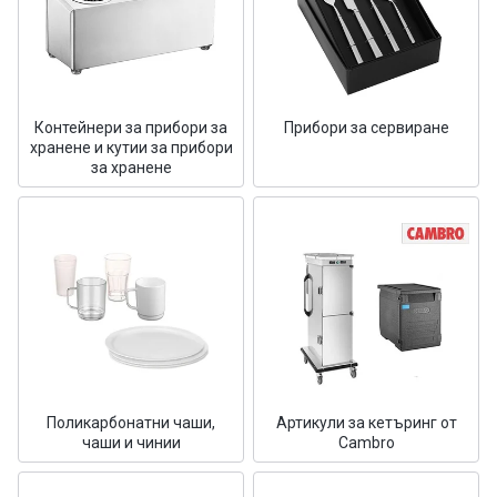
Контейнери за прибори за
Прибори за сервиране
хранене и кутии за прибори
за хранене
Поликарбонатни чаши,
Артикули за кетъринг от
чаши и чинии
Cambro