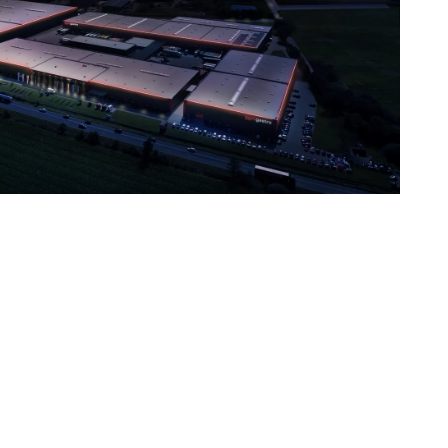
 адрес: