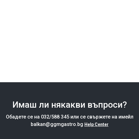
Имаш ли някакви въпроси?
Обадете се на 032/588 345 или се свържете на имейл
balkan@ggmgastro.bg
Help Center