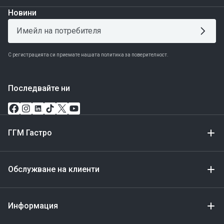
Новини
С регистрацията си приемате нашата политика за поверителност.
Последвайте ни
ГГМ Гастро
Обслужване на клиенти
Информация