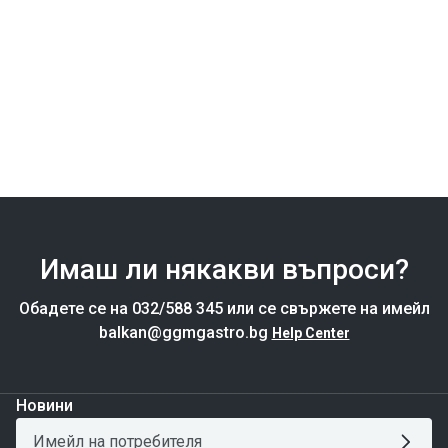
Имаш ли някакви въпроси?
Обадете се на 032/588 345 или се свържете на имейл
balkan@ggmgastro.bg
Help Center
Новини