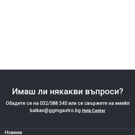
Имаш ли някакви въпроси?
Обадете се на 032/588 345 или се свържете на имейл
balkan@ggmgastro.bg
Help Center
Новини