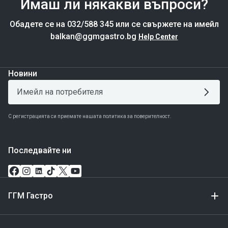
Имаш ли някакви въпроси?
Обадете се на 032/588 345 или се свържете на имейл
balkan@ggmgastro.bg
Help Center
Новини
С регистрацията си приемате нашата политика за поверителност.
Последвайте ни
ГГМ Гастро