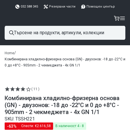
032 588 345
Резервни части
Помощен център
/
Home
Комбинирана хладилно-фризерна основа (GN) - двузонов: -18 до -22°C и
0 до +8°C - 905mm - 2 чекмеджета - 4x GN 1/1
( 11 )
Комбинирана хладилно-фризерна основа
(GN) - двузонов: -18 до -22°C и 0 до +8°C -
905mm - 2 чекмеджета - 4x GN 1/1
SKU: TSSH221
-63%
Спести:
€2.616,58
В наличност 4 - 8