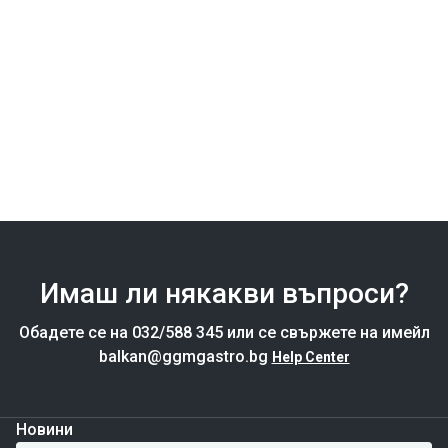
Имаш ли някакви въпроси?
Обадете се на 032/588 345 или се свържете на имейл
balkan@ggmgastro.bg
Help Center
Новини