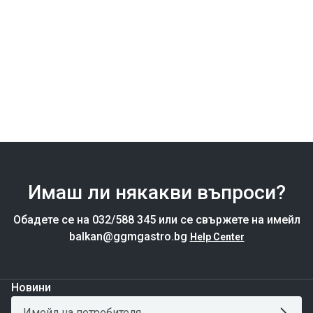
Имаш ли някакви въпроси?
Обадете се на 032/588 345 или се свържете на имейл
balkan@ggmgastro.bg
Help Center
Новини