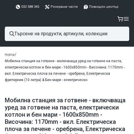
032 588 345
Резервни части
Помощен център
/
Home
Мобилна станция за готвене - включваща уред за готвене на паста,
електрически котлон и бен мари - 1600x850mm - Височина: 1170mm -
вкл. Електрическа плоча за печене - оребрена, Електрическа
фритюрник (10 литра) & Бен мари - електрическо
Мобилна станция за готвене - включваща
уред за готвене на паста, електрически
котлон и бен мари - 1600x850mm -
Височина: 1170mm - вкл. Електрическа
плоча за печене - оребрена, Електрическа