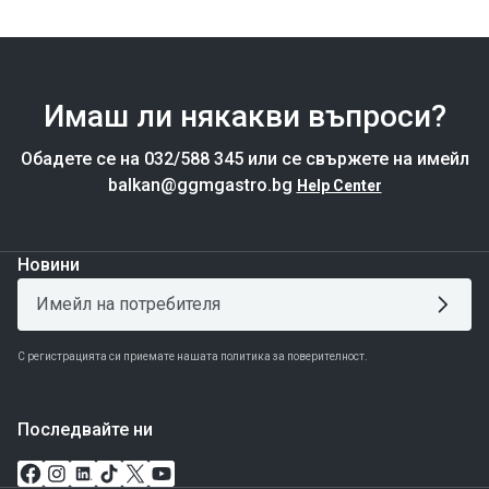
Имаш ли някакви въпроси?
Обадете се на 032/588 345 или се свържете на имейл
balkan@ggmgastro.bg
Help Center
Новини
С регистрацията си приемате нашата политика за поверителност.
Последвайте ни