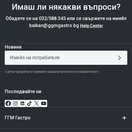
Имаш ли някакви въпроси?
Обадете се на 032/588 345 или се свържете на имейл
balkan@ggmgastro.bg
Help Center
Новини
С регистрацията си приемате нашата политика за поверителност.
Последвайте ни
ГГМ Гастро