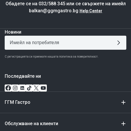
Обадете се на 032/588 345 или се свържете на имейл
balkan@ggmgastro.bg
Help Center
Новини
С регистрацията си приемате нашата политика за поверителност.
Последвайте ни
ГГМ Гастро
Обслужване на клиенти