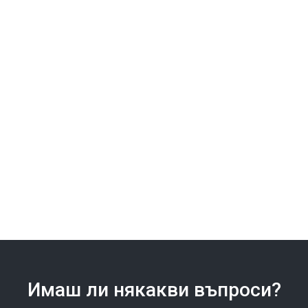
Имаш ли някакви въпроси?