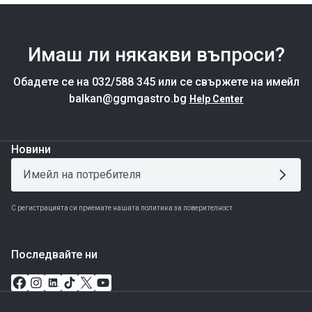
Имаш ли някакви въпроси?
Обадете се на 032/588 345 или се свържете на имейл
balkan@ggmgastro.bg
Help Center
Новини
С регистрацията си приемате нашата политика за поверителност.
Последвайте ни