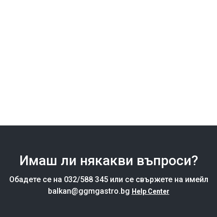
Имаш ли някакви въпроси?
Обадете се на 032/588 345 или се свържете на имейл
balkan@ggmgastro.bg
Help Center