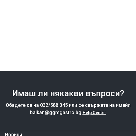
Имаш ли някакви въпроси?
Обадете се на 032/588 345 или се свържете на имейл
balkan@ggmgastro.bg
Help Center
Новини