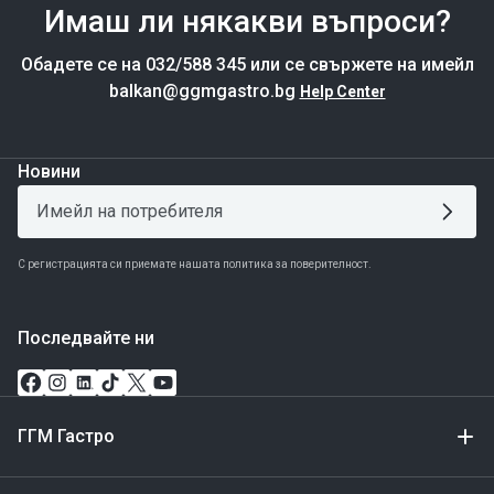
Имаш ли някакви въпроси?
Обадете се на 032/588 345 или се свържете на имейл
balkan@ggmgastro.bg
Help Center
Новини
С регистрацията си приемате нашата политика за поверителност.
Последвайте ни
ГГМ Гастро