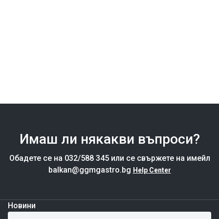
Имаш ли някакви въпроси?
Обадете се на 032/588 345 или се свържете на имейл
balkan@ggmgastro.bg
Help Center
Новини