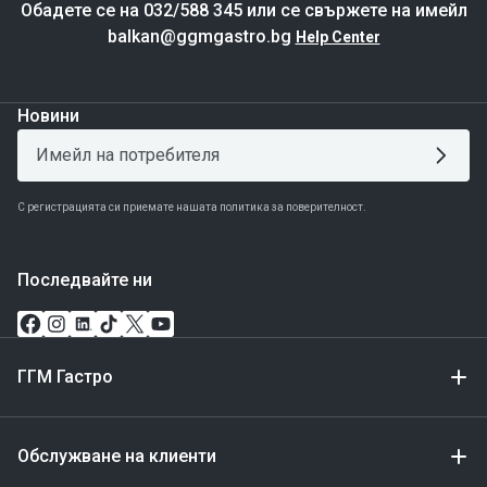
Обадете се на 032/588 345 или се свържете на имейл
balkan@ggmgastro.bg
Help Center
Новини
С регистрацията си приемате нашата политика за поверителност.
Последвайте ни
ГГМ Гастро
Обслужване на клиенти