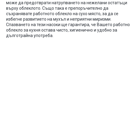
може да предотврати натрупването на нежелани остатъци
върху облеклото. Също така е препоръчително да
съхранявате работното облекло на сухо място, за да се
избегне развитието на мухъл и неприятни миризми.
Спазването на тези насоки ще гарантира, че Вашето работно
облекло за кухня остава чисто, хигиенично и удобно за
дълготрайна употреба.